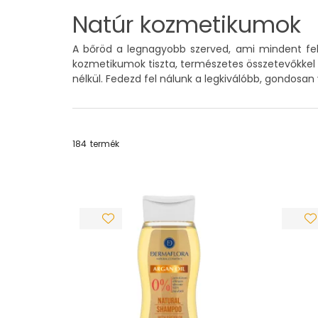
Natúr kozmetikumok
A bőröd a legnagyobb szerved, ami mindent fels
kozmetikumok tiszta, természetes összetevőkkel 
nélkül. Fedezd fel nálunk a legkiválóbb, gondosan 
184
termék