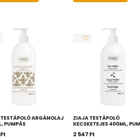
 TESTÁPOLÓ ARGÁNOLAJ
ZIAJA TESTÁPOLÓ
L, PUMPÁS
KECSKETEJES 400ML, PU
Ft
2 547
Ft