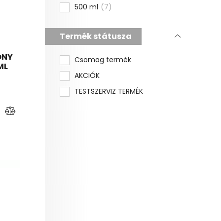
500 ml
7
Termék státusza
ONY
Csomag termék
ML
AKCIÓK
TESTSZERVIZ TERMÉK