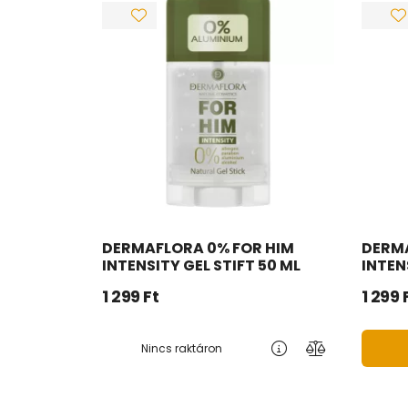
DERMAFLORA 0% FOR HIM
DERMA
INTENSITY GEL STIFT 50 ML
INTEN
1 299
Ft
1 299
Nincs raktáron